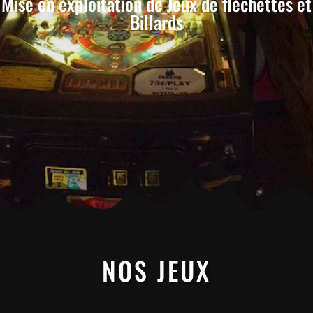
Mise en exploitation de Jeux de fléchettes et
Billards
NOS JEUX