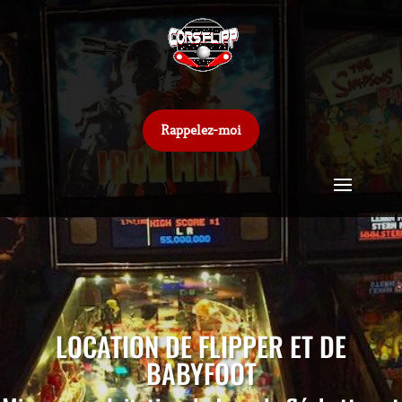
Rappelez-moi
LOCATION DE FLIPPER ET DE
BABYFOOT