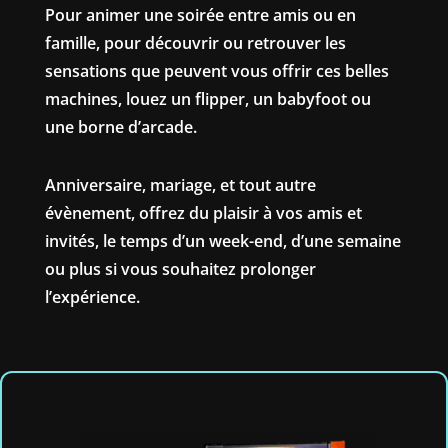
Pour animer une soirée entre amis ou en
famille, pour découvrir ou retrouver les
sensations que peuvent vous offrir ces belles
machines, louez un flipper, un babyfoot ou
une borne d’arcade.
Anniversaire, mariage, et tout autre
évènement, offrez du plaisir à vos amis et
invités, le temps d’un week-end, d’une semaine
ou plus si vous souhaitez prolonger
l’expérience.