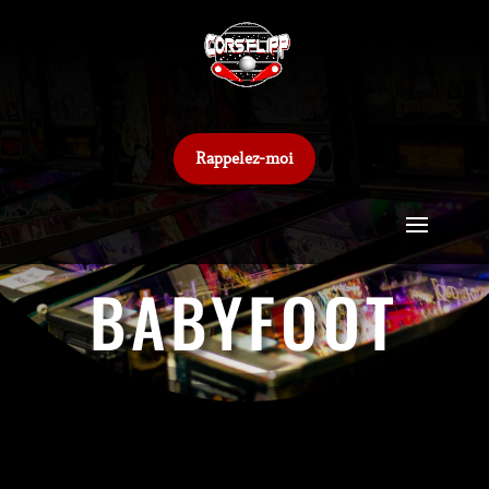
Rappelez-moi
BABYFOOT