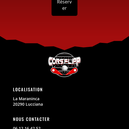
Réserv
er
LOCALISATION
La Maraninca
20290 Lucciana
NOUS CONTACTER
06 12 16 42 52